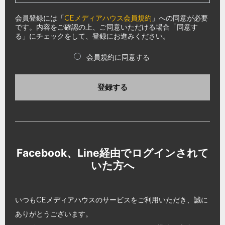
会員登録には「
CEメディアハウス会員規約
」への同意が必要
です。内容をご確認の上、ご同意いただける場合「同意す
る」にチェックをして、登録にお進みください。
会員規約に同意する
登録する
Facebook、Line経由でログインされて
いた方へ
いつもCEメディアハウスのサービスをご利用いただき、誠に
ありがとうございます。