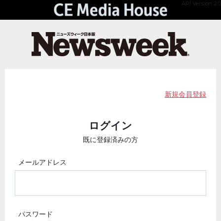
API Version 2.0
新規会員登録
ログイン
既に登録済みの方
メールアドレス
パスワード