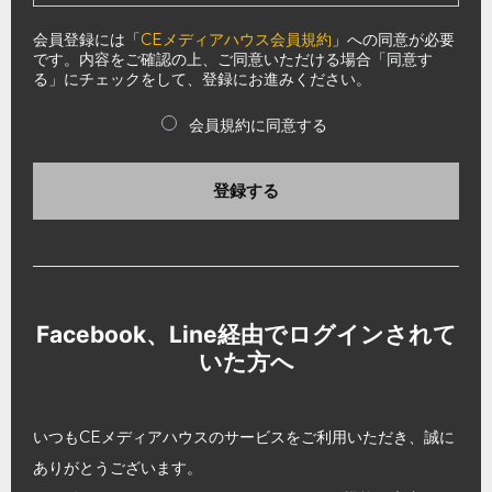
会員登録には「
CEメディアハウス会員規約
」への同意が必要
です。内容をご確認の上、ご同意いただける場合「同意す
る」にチェックをして、登録にお進みください。
会員規約に同意する
登録する
Facebook、Line経由でログインされて
いた方へ
いつもCEメディアハウスのサービスをご利用いただき、誠に
ありがとうございます。