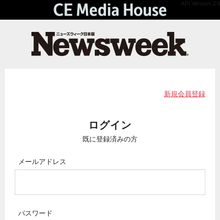
API Version 2.0
新規会員登録
ログイン
既に登録済みの方
メールアドレス
パスワード