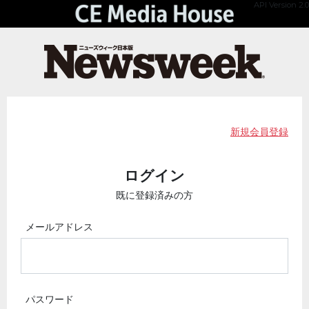
API Version 2.0
新規会員登録
ログイン
既に登録済みの方
メールアドレス
パスワード