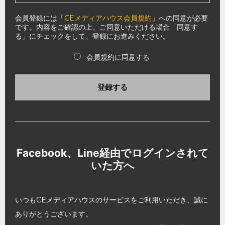
会員登録には「
CEメディアハウス会員規約
」への同意が必要
です。内容をご確認の上、ご同意いただける場合「同意す
る」にチェックをして、登録にお進みください。
会員規約に同意する
登録する
Facebook、Line経由でログインされて
いた方へ
いつもCEメディアハウスのサービスをご利用いただき、誠に
ありがとうございます。