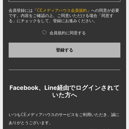
会員登録には「
CEメディアハウス会員規約
」への同意が必要
です。内容をご確認の上、ご同意いただける場合「同意す
る」にチェックをして、登録にお進みください。
会員規約に同意する
登録する
Facebook、Line経由でログインされて
いた方へ
いつもCEメディアハウスのサービスをご利用いただき、誠に
ありがとうございます。