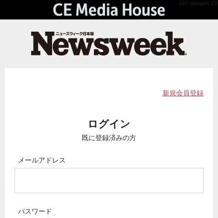
API Version 2.0
新規会員登録
ログイン
既に登録済みの方
メールアドレス
パスワード