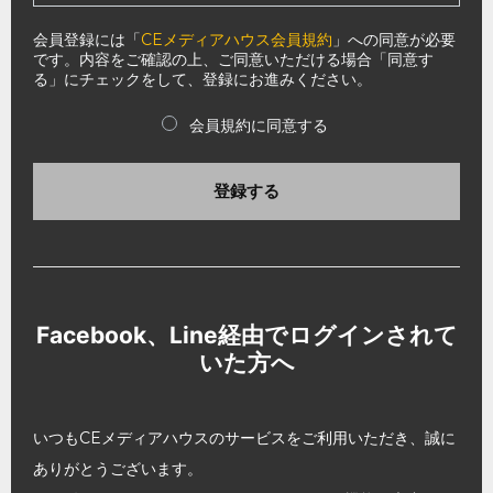
会員登録には「
CEメディアハウス会員規約
」への同意が必要
です。内容をご確認の上、ご同意いただける場合「同意す
る」にチェックをして、登録にお進みください。
会員規約に同意する
登録する
Facebook、Line経由でログインされて
いた方へ
いつもCEメディアハウスのサービスをご利用いただき、誠に
ありがとうございます。