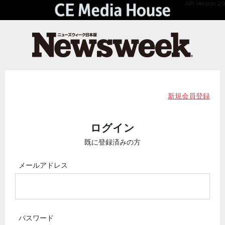
API Version 2.0
新規会員登録
ログイン
既に登録済みの方
メールアドレス
パスワード