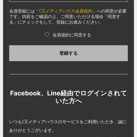
会員登録には「
CEメディアハウス会員規約
」への同意が必要
です。内容をご確認の上、ご同意いただける場合「同意す
る」にチェックをして、登録にお進みください。
会員規約に同意する
登録する
Facebook、Line経由でログインされて
いた方へ
いつもCEメディアハウスのサービスをご利用いただき、誠に
ありがとうございます。