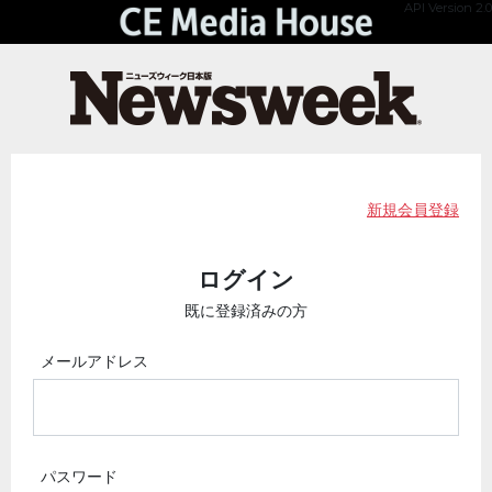
API Version 2.0
新規会員登録
ログイン
既に登録済みの方
メールアドレス
パスワード