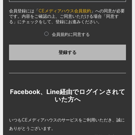
会員登録には「
CEメディアハウス会員規約
」への同意が必要
です。内容をご確認の上、ご同意いただける場合「同意す
る」にチェックをして、登録にお進みください。
会員規約に同意する
登録する
Facebook、Line経由でログインされて
いた方へ
いつもCEメディアハウスのサービスをご利用いただき、誠に
ありがとうございます。