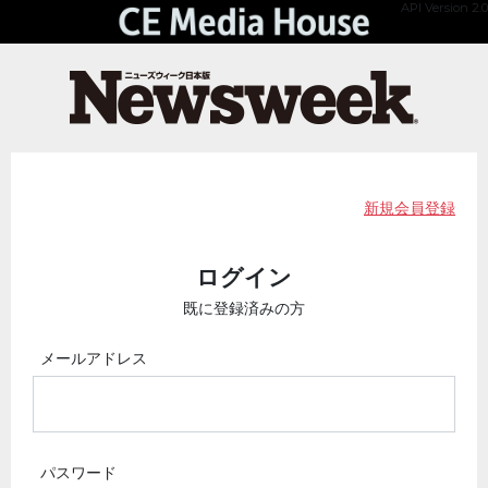
API Version 2.0
新規会員登録
ログイン
既に登録済みの方
メールアドレス
パスワード