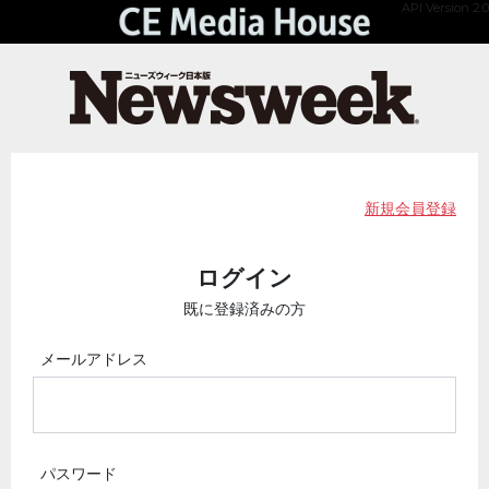
API Version 2.0
新規会員登録
ログイン
既に登録済みの方
メールアドレス
パスワード