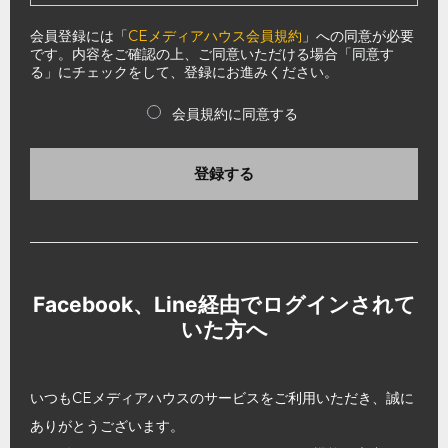
会員登録には「
CEメディアハウス会員規約
」への同意が必要
です。内容をご確認の上、ご同意いただける場合「同意す
る」にチェックをして、登録にお進みください。
会員規約に同意する
登録する
Facebook、Line経由でログインされて
いた方へ
いつもCEメディアハウスのサービスをご利用いただき、誠に
ありがとうございます。