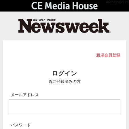
API Version 2.0
新規会員登録
ログイン
既に登録済みの方
メールアドレス
パスワード