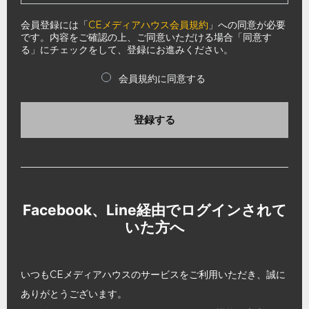
会員登録には「
CEメディアハウス会員規約
」への同意が必要
です。内容をご確認の上、ご同意いただける場合「同意す
る」にチェックをして、登録にお進みください。
会員規約に同意する
登録する
Facebook、Line経由でログインされて
いた方へ
いつもCEメディアハウスのサービスをご利用いただき、誠に
ありがとうございます。