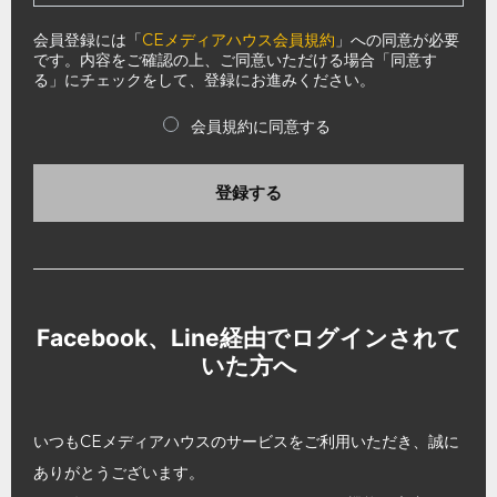
会員登録には「
CEメディアハウス会員規約
」への同意が必要
です。内容をご確認の上、ご同意いただける場合「同意す
る」にチェックをして、登録にお進みください。
会員規約に同意する
登録する
Facebook、Line経由でログインされて
いた方へ
いつもCEメディアハウスのサービスをご利用いただき、誠に
ありがとうございます。