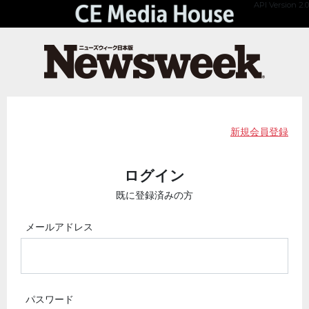
API Version 2.0
新規会員登録
ログイン
既に登録済みの方
メールアドレス
パスワード