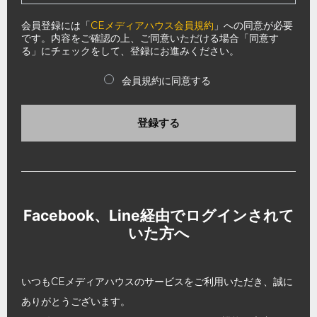
会員登録には「
CEメディアハウス会員規約
」への同意が必要
です。内容をご確認の上、ご同意いただける場合「同意す
る」にチェックをして、登録にお進みください。
会員規約に同意する
登録する
Facebook、Line経由でログインされて
いた方へ
いつもCEメディアハウスのサービスをご利用いただき、誠に
ありがとうございます。