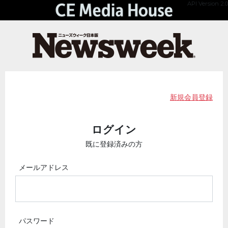
API Version 2.0
新規会員登録
ログイン
既に登録済みの方
メールアドレス
パスワード