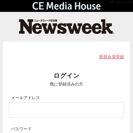
API Version 2.0
新規会員登録
ログイン
既に登録済みの方
メールアドレス
パスワード