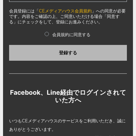
会員登録には「
CEメディアハウス会員規約
」への同意が必要
です。内容をご確認の上、ご同意いただける場合「同意す
る」にチェックをして、登録にお進みください。
会員規約に同意する
登録する
Facebook、Line経由でログインされて
いた方へ
いつもCEメディアハウスのサービスをご利用いただき、誠に
ありがとうございます。