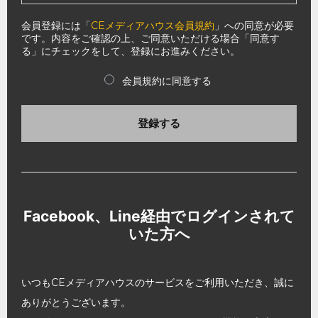
会員登録には「
CEメディアハウス会員規約
」への同意が必要
です。内容をご確認の上、ご同意いただける場合「同意す
る」にチェックをして、登録にお進みください。
会員規約に同意する
登録する
Facebook、Line経由でログインされて
いた方へ
いつもCEメディアハウスのサービスをご利用いただき、誠に
ありがとうございます。