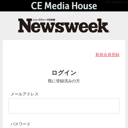
API Version 2.0
新規会員登録
ログイン
既に登録済みの方
メールアドレス
パスワード