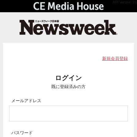
API Version 2.0
新規会員登録
ログイン
既に登録済みの方
メールアドレス
パスワード