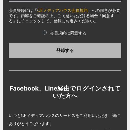
会員登録には「
CEメディアハウス会員規約
」への同意が必要
です。内容をご確認の上、ご同意いただける場合「同意す
る」にチェックをして、登録にお進みください。
会員規約に同意する
登録する
Facebook、Line経由でログインされて
いた方へ
いつもCEメディアハウスのサービスをご利用いただき、誠に
ありがとうございます。