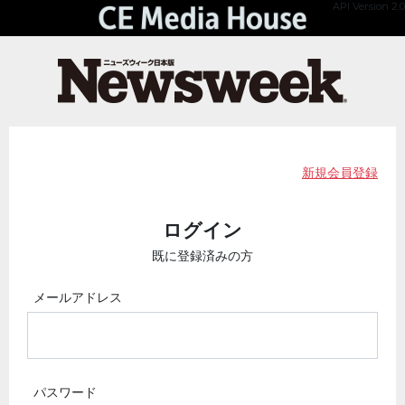
API Version 2.0
新規会員登録
ログイン
既に登録済みの方
メールアドレス
パスワード