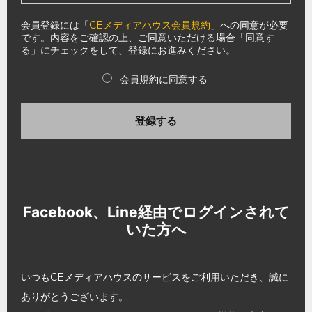
会員登録には「
CEメディアハウス会員規約
」への同意が必要
です。内容をご確認の上、ご同意いただける場合「同意す
る」にチェックをして、登録にお進みください。
会員規約に同意する
登録する
Facebook、Line経由でログインされて
いた方へ
いつもCEメディアハウスのサービスをご利用いただき、誠に
ありがとうございます。