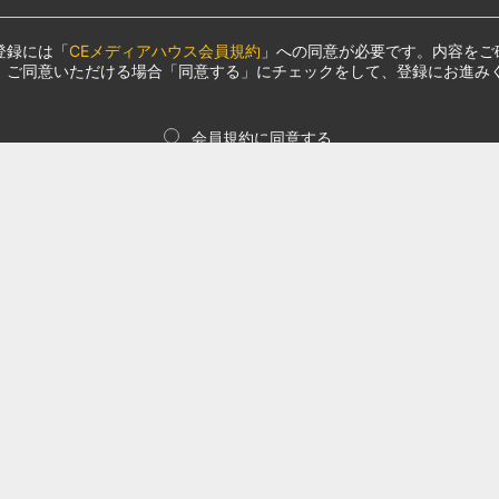
登録には「
CEメディアハウス会員規約
」への同意が必要です。内容をご
、ご同意いただける場合「同意する」にチェックをして、登録にお進み
会員規約に同意する
登録する
Facebook、Line経由でログインされていた方
メディアハウスのサービスをご利用いただき、誠にありがとうございます
2月26日をもってソーシャルログイン機能を廃止いたしました。
ログインを利用してログインされていた方は、誠にお手数ですが、上記