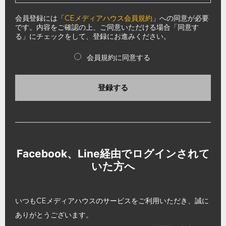
会員登録には「
CEメディアハウス会員規約
」への同意が必要
です。内容をご確認の上、ご同意いただける場合「同意す
る」にチェックをして、登録にお進みください。
会員規約に同意する
登録する
Facebook、Line経由でログインされて
いた方へ
いつもCEメディアハウスのサービスをご利用いただき、誠に
ありがとうございます。