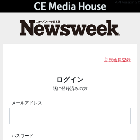
API Version 2.0
新規会員登録
ログイン
既に登録済みの方
メールアドレス
パスワード