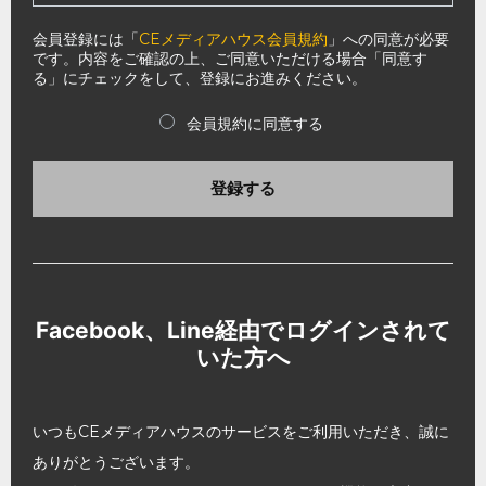
会員登録には「
CEメディアハウス会員規約
」への同意が必要
です。内容をご確認の上、ご同意いただける場合「同意す
る」にチェックをして、登録にお進みください。
会員規約に同意する
登録する
Facebook、Line経由でログインされて
いた方へ
いつもCEメディアハウスのサービスをご利用いただき、誠に
ありがとうございます。