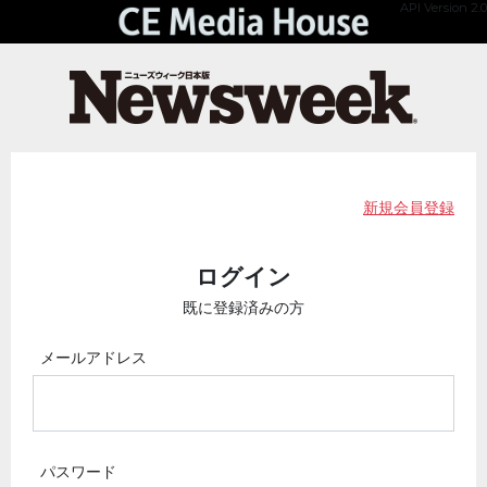
API Version 2.0
新規会員登録
ログイン
既に登録済みの方
メールアドレス
パスワード