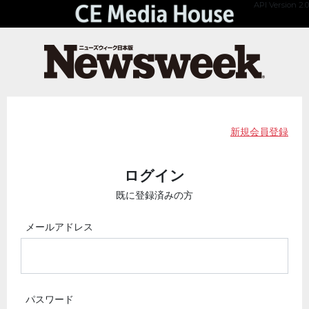
API Version 2.0
新規会員登録
ログイン
既に登録済みの方
メールアドレス
パスワード