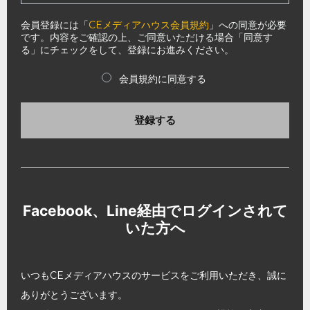
会員登録には「
CEメディアハウス会員規約
」への同意が必要
です。内容をご確認の上、ご同意いただける場合「同意す
る」にチェックをして、登録にお進みください。
会員規約に同意する
登録する
Facebook、Line経由でログインされて
いた方へ
いつもCEメディアハウスのサービスをご利用いただき、誠に
ありがとうございます。