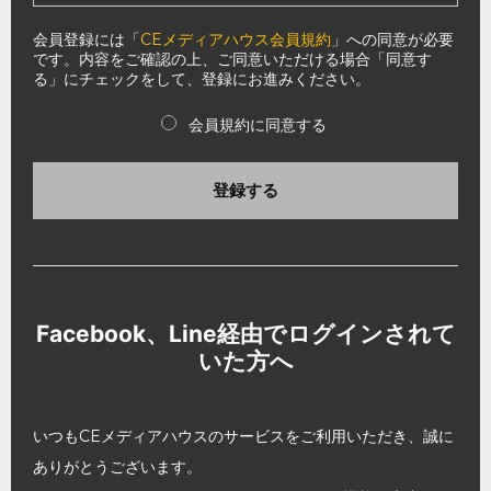
会員登録には「
CEメディアハウス会員規約
」への同意が必要
です。内容をご確認の上、ご同意いただける場合「同意す
る」にチェックをして、登録にお進みください。
会員規約に同意する
登録する
Facebook、Line経由でログインされて
いた方へ
いつもCEメディアハウスのサービスをご利用いただき、誠に
ありがとうございます。