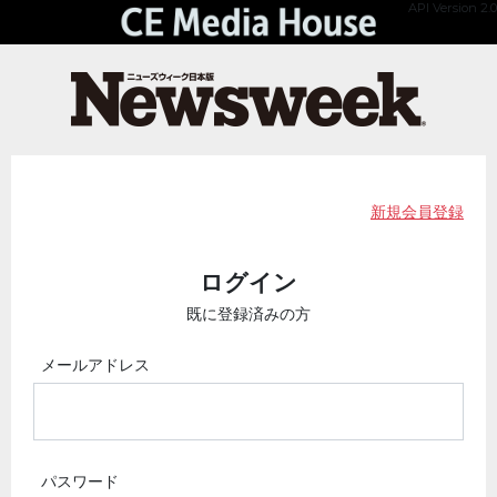
API Version 2.0
新規会員登録
ログイン
既に登録済みの方
メールアドレス
パスワード