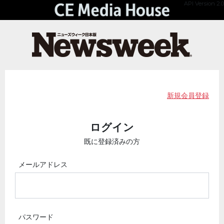
API Version 2.0
新規会員登録
ログイン
既に登録済みの方
メールアドレス
パスワード