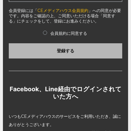
会員登録には「
CEメディアハウス会員規約
」への同意が必要
です。内容をご確認の上、ご同意いただける場合「同意す
る」にチェックをして、登録にお進みください。
会員規約に同意する
登録する
Facebook、Line経由でログインされて
いた方へ
いつもCEメディアハウスのサービスをご利用いただき、誠に
ありがとうございます。