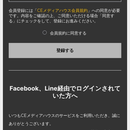
会員登録には「
CEメディアハウス会員規約
」への同意が必要
です。内容をご確認の上、ご同意いただける場合「同意す
る」にチェックをして、登録にお進みください。
会員規約に同意する
登録する
Facebook、Line経由でログインされて
いた方へ
いつもCEメディアハウスのサービスをご利用いただき、誠に
ありがとうございます。