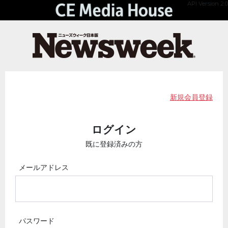
API Version 2.0
新規会員登録
ログイン
既に登録済みの方
メールアドレス
パスワード