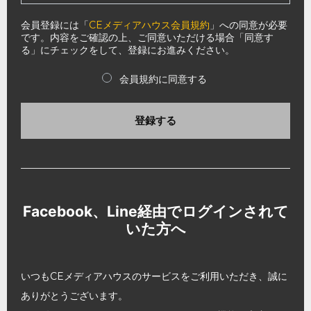
会員登録には「
CEメディアハウス会員規約
」への同意が必要
です。内容をご確認の上、ご同意いただける場合「同意す
る」にチェックをして、登録にお進みください。
会員規約に同意する
登録する
Facebook、Line経由でログインされて
いた方へ
いつもCEメディアハウスのサービスをご利用いただき、誠に
ありがとうございます。