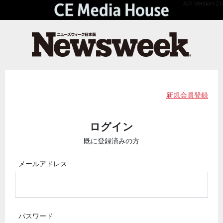
API Version 2.0
新規会員登録
ログイン
既に登録済みの方
メールアドレス
パスワード