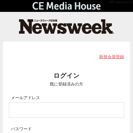
API Version 2.0
新規会員登録
ログイン
既に登録済みの方
メールアドレス
パスワード