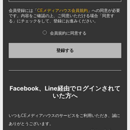
会員登録には「
CEメディアハウス会員規約
」への同意が必要
です。内容をご確認の上、ご同意いただける場合「同意す
る」にチェックをして、登録にお進みください。
会員規約に同意する
登録する
Facebook、Line経由でログインされて
いた方へ
いつもCEメディアハウスのサービスをご利用いただき、誠に
ありがとうございます。