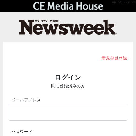
API Version 2.0
新規会員登録
ログイン
既に登録済みの方
メールアドレス
パスワード