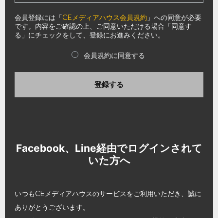
会員登録には「
CEメディアハウス会員規約
」への同意が必要
です。内容をご確認の上、ご同意いただける場合「同意す
る」にチェックをして、登録にお進みください。
会員規約に同意する
登録する
Facebook、Line経由でログインされて
いた方へ
いつもCEメディアハウスのサービスをご利用いただき、誠に
ありがとうございます。