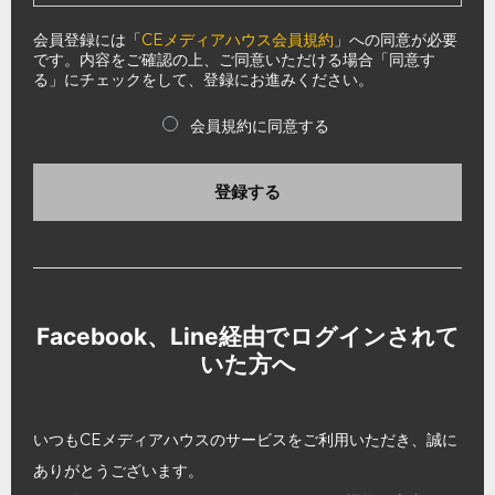
会員登録には「
CEメディアハウス会員規約
」への同意が必要
です。内容をご確認の上、ご同意いただける場合「同意す
る」にチェックをして、登録にお進みください。
会員規約に同意する
登録する
Facebook、Line経由でログインされて
いた方へ
いつもCEメディアハウスのサービスをご利用いただき、誠に
ありがとうございます。