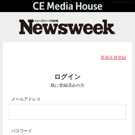
API Version 2.0
新規会員登録
ログイン
既に登録済みの方
メールアドレス
パスワード