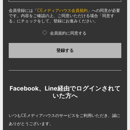
会員登録には「
CEメディアハウス会員規約
」への同意が必要
です。内容をご確認の上、ご同意いただける場合「同意す
る」にチェックをして、登録にお進みください。
会員規約に同意する
登録する
Facebook、Line経由でログインされて
いた方へ
いつもCEメディアハウスのサービスをご利用いただき、誠に
ありがとうございます。