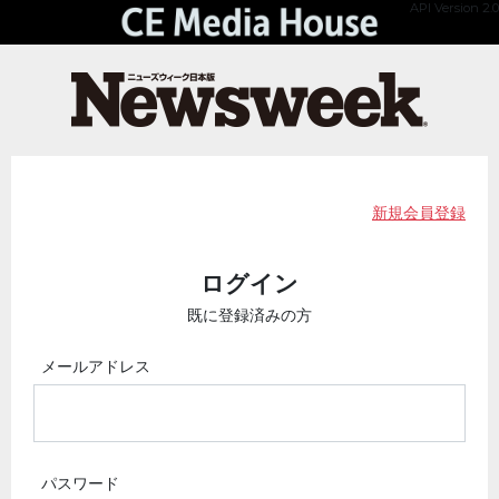
API Version 2.0
新規会員登録
ログイン
既に登録済みの方
メールアドレス
パスワード