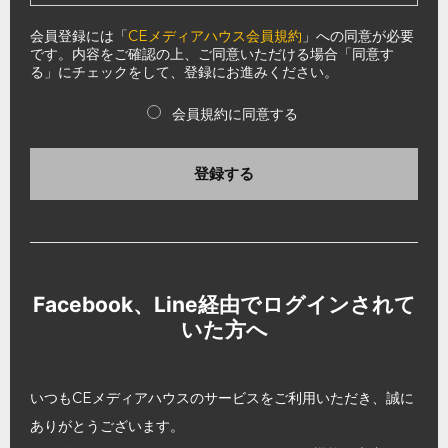
会員登録には「
CEメディアハウス会員規約
」への同意が必要
です。内容をご確認の上、ご同意いただける場合「同意す
る」にチェックをして、登録にお進みください。
会員規約に同意する
登録する
Facebook、Line経由でログインされて
いた方へ
いつもCEメディアハウスのサービスをご利用いただき、誠に
ありがとうございます。