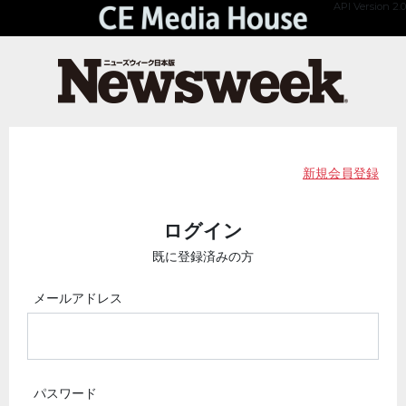
API Version 2.0
新規会員登録
ログイン
既に登録済みの方
メールアドレス
パスワード