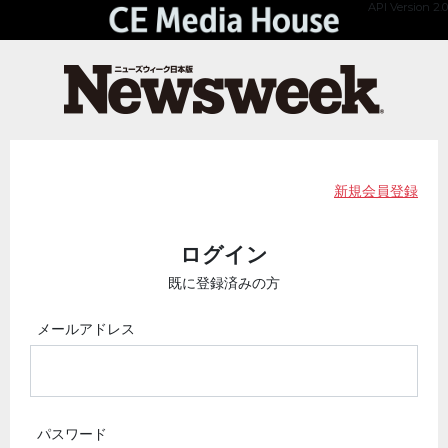
API Version 2.0
新規会員登録
ログイン
既に登録済みの方
メールアドレス
パスワード