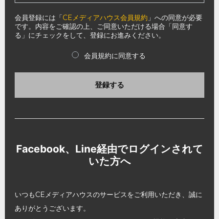
会員登録には「
CEメディアハウス会員規約
」への同意が必要
です。内容をご確認の上、ご同意いただける場合「同意す
る」にチェックをして、登録にお進みください。
会員規約に同意する
登録する
Facebook、Line経由でログインされて
いた方へ
いつもCEメディアハウスのサービスをご利用いただき、誠に
ありがとうございます。