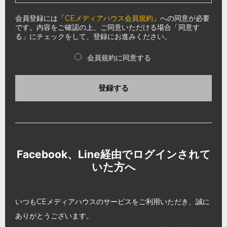
会員登録には「
CEメディアハウス会員規約
」への同意が必要
です。内容をご確認の上、ご同意いただける場合「同意す
る」にチェックをして、登録にお進みください。
会員規約に同意する
登録する
Facebook、Line経由でログインされて
いた方へ
いつもCEメディアハウスのサービスをご利用いただき、誠に
ありがとうございます。