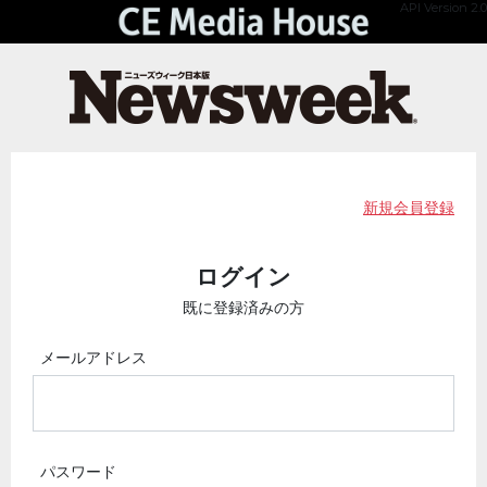
API Version 2.0
新規会員登録
ログイン
既に登録済みの方
メールアドレス
パスワード