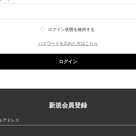
ログイン状態を維持する
パスワードを忘れた方はこちら
ログイン
新規会員登録
ルアドレス