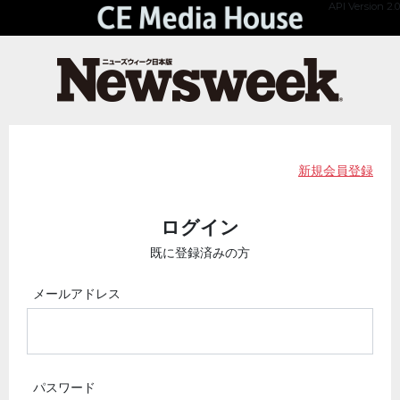
API Version 2.0
新規会員登録
ログイン
既に登録済みの方
メールアドレス
パスワード