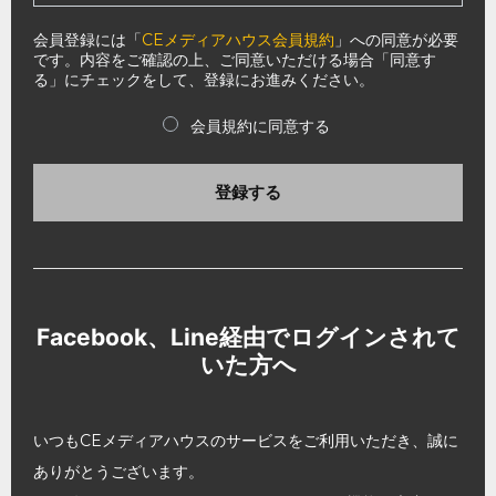
会員登録には「
CEメディアハウス会員規約
」への同意が必要
です。内容をご確認の上、ご同意いただける場合「同意す
る」にチェックをして、登録にお進みください。
会員規約に同意する
登録する
Facebook、Line経由でログインされて
いた方へ
いつもCEメディアハウスのサービスをご利用いただき、誠に
ありがとうございます。