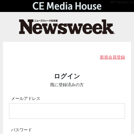
API Version 2.0
新規会員登録
ログイン
既に登録済みの方
メールアドレス
パスワード