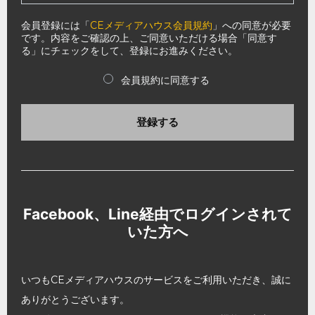
会員登録には「
CEメディアハウス会員規約
」への同意が必要
です。内容をご確認の上、ご同意いただける場合「同意す
る」にチェックをして、登録にお進みください。
会員規約に同意する
登録する
Facebook、Line経由でログインされて
いた方へ
いつもCEメディアハウスのサービスをご利用いただき、誠に
ありがとうございます。