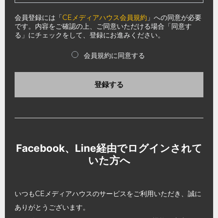
会員登録には「
CEメディアハウス会員規約
」への同意が必要
です。内容をご確認の上、ご同意いただける場合「同意す
る」にチェックをして、登録にお進みください。
会員規約に同意する
登録する
Facebook、Line経由でログインされて
いた方へ
いつもCEメディアハウスのサービスをご利用いただき、誠に
ありがとうございます。