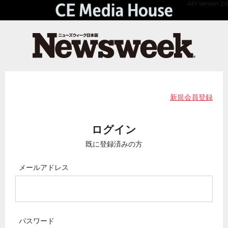
API Version 2.0
新規会員登録
ログイン
既に登録済みの方
メールアドレス
パスワード