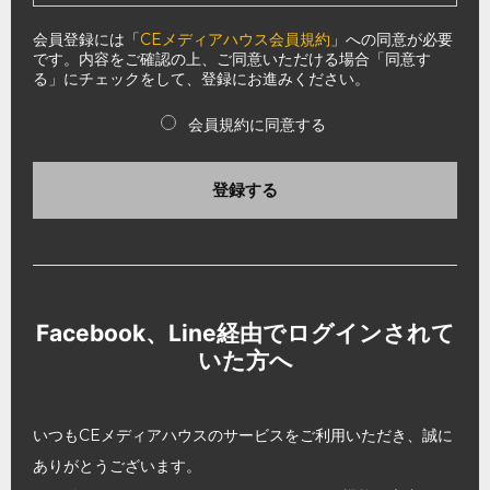
会員登録には「
CEメディアハウス会員規約
」への同意が必要
です。内容をご確認の上、ご同意いただける場合「同意す
る」にチェックをして、登録にお進みください。
会員規約に同意する
登録する
Facebook、Line経由でログインされて
いた方へ
いつもCEメディアハウスのサービスをご利用いただき、誠に
ありがとうございます。