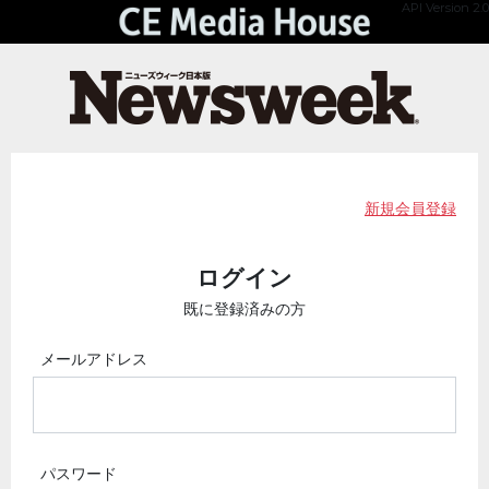
API Version 2.0
新規会員登録
ログイン
既に登録済みの方
メールアドレス
パスワード