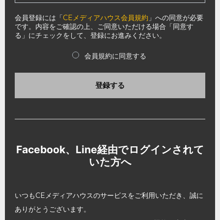
会員登録には「
CEメディアハウス会員規約
」への同意が必要
です。内容をご確認の上、ご同意いただける場合「同意す
る」にチェックをして、登録にお進みください。
会員規約に同意する
登録する
Facebook、Line経由でログインされて
いた方へ
いつもCEメディアハウスのサービスをご利用いただき、誠に
ありがとうございます。