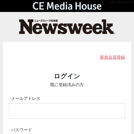
API Version 2.0
新規会員登録
ログイン
既に登録済みの方
メールアドレス
パスワード