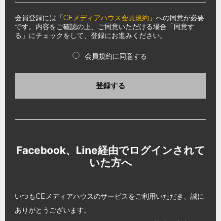
会員登録には「
CEメディアハウス会員規約
」への同意が必要
です。内容をご確認の上、ご同意いただける場合「同意す
る」にチェックをして、登録にお進みください。
会員規約に同意する
登録する
Facebook、Line経由でログインされて
いた方へ
いつもCEメディアハウスのサービスをご利用いただき、誠に
ありがとうございます。