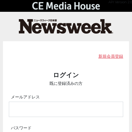
API Version 2.0
新規会員登録
ログイン
既に登録済みの方
メールアドレス
パスワード