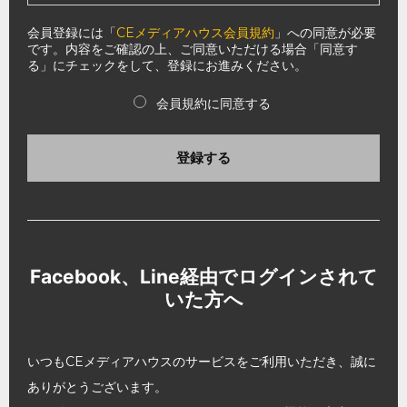
会員登録には「
CEメディアハウス会員規約
」への同意が必要
です。内容をご確認の上、ご同意いただける場合「同意す
る」にチェックをして、登録にお進みください。
会員規約に同意する
登録する
Facebook、Line経由でログインされて
いた方へ
いつもCEメディアハウスのサービスをご利用いただき、誠に
ありがとうございます。