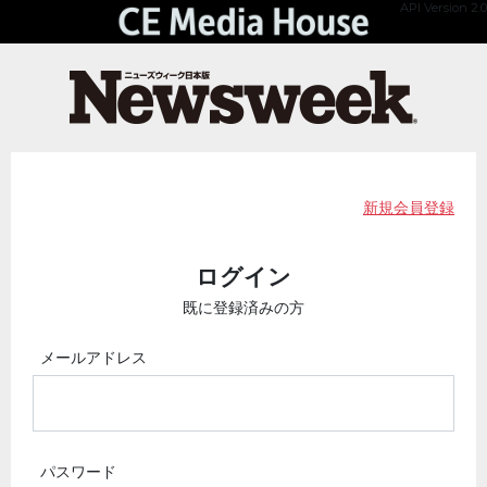
API Version 2.0
新規会員登録
ログイン
既に登録済みの方
メールアドレス
パスワード