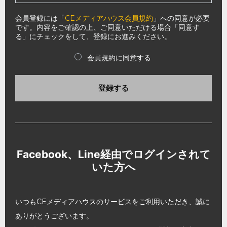
会員登録には「
CEメディアハウス会員規約
」への同意が必要
です。内容をご確認の上、ご同意いただける場合「同意す
る」にチェックをして、登録にお進みください。
会員規約に同意する
登録する
Facebook、Line経由でログインされて
いた方へ
いつもCEメディアハウスのサービスをご利用いただき、誠に
ありがとうございます。