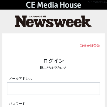
API Version 2.0
新規会員登録
ログイン
既に登録済みの方
メールアドレス
パスワード