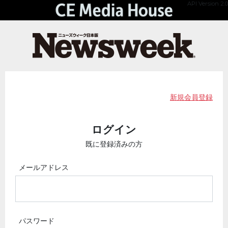
API Version 2.0
新規会員登録
ログイン
既に登録済みの方
メールアドレス
パスワード