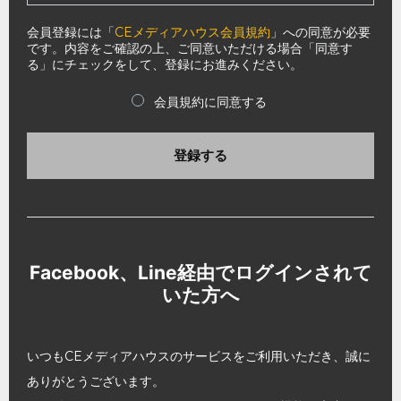
会員登録には「
CEメディアハウス会員規約
」への同意が必要
です。内容をご確認の上、ご同意いただける場合「同意す
る」にチェックをして、登録にお進みください。
会員規約に同意する
登録する
Facebook、Line経由でログインされて
いた方へ
いつもCEメディアハウスのサービスをご利用いただき、誠に
ありがとうございます。