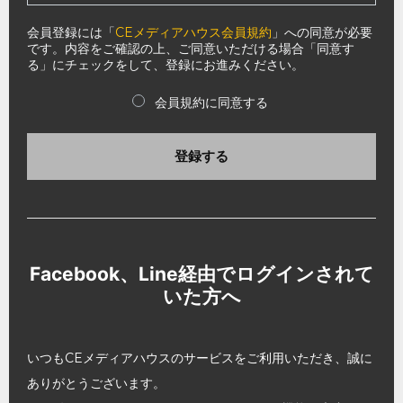
会員登録には「
CEメディアハウス会員規約
」への同意が必要
です。内容をご確認の上、ご同意いただける場合「同意す
る」にチェックをして、登録にお進みください。
会員規約に同意する
登録する
Facebook、Line経由でログインされて
いた方へ
いつもCEメディアハウスのサービスをご利用いただき、誠に
ありがとうございます。