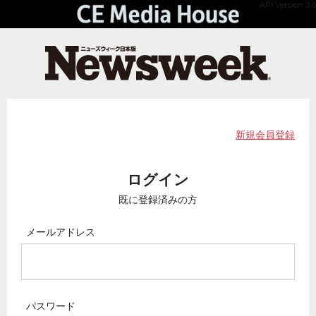
API Version 2.0
新規会員登録
ログイン
既に登録済みの方
メールアドレス
パスワード