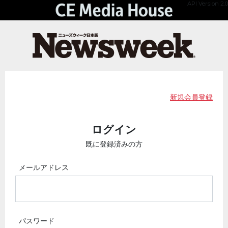
API Version 2.0
新規会員登録
ログイン
既に登録済みの方
メールアドレス
パスワード