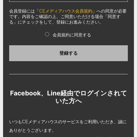
会員登録には「
CEメディアハウス会員規約
」への同意が必要
です。内容をご確認の上、ご同意いただける場合「同意す
る」にチェックをして、登録にお進みください。
会員規約に同意する
登録する
Facebook、Line経由でログインされて
いた方へ
いつもCEメディアハウスのサービスをご利用いただき、誠に
ありがとうございます。