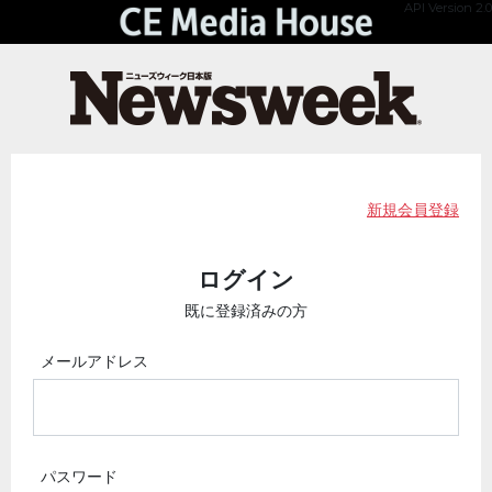
API Version 2.0
新規会員登録
ログイン
既に登録済みの方
メールアドレス
パスワード