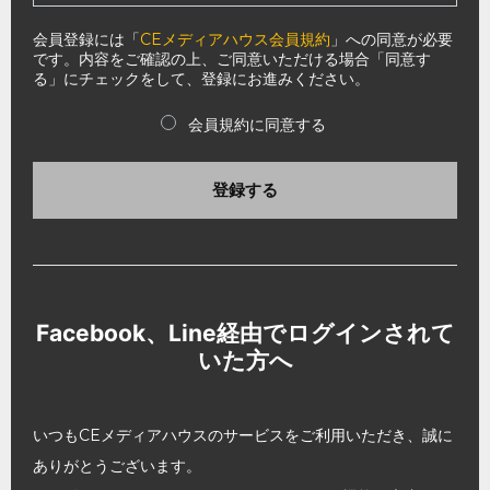
会員登録には「
CEメディアハウス会員規約
」への同意が必要
です。内容をご確認の上、ご同意いただける場合「同意す
る」にチェックをして、登録にお進みください。
会員規約に同意する
登録する
Facebook、Line経由でログインされて
いた方へ
いつもCEメディアハウスのサービスをご利用いただき、誠に
ありがとうございます。