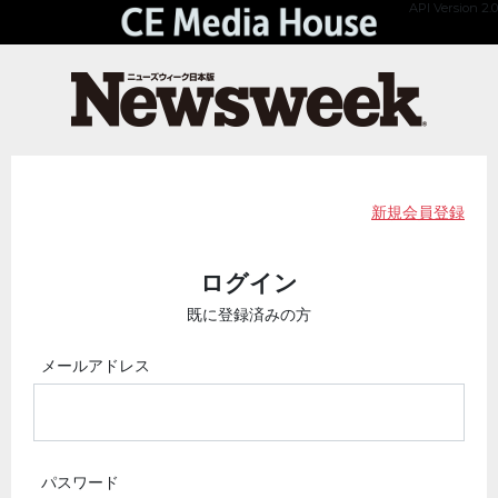
API Version 2.0
新規会員登録
ログイン
既に登録済みの方
メールアドレス
パスワード