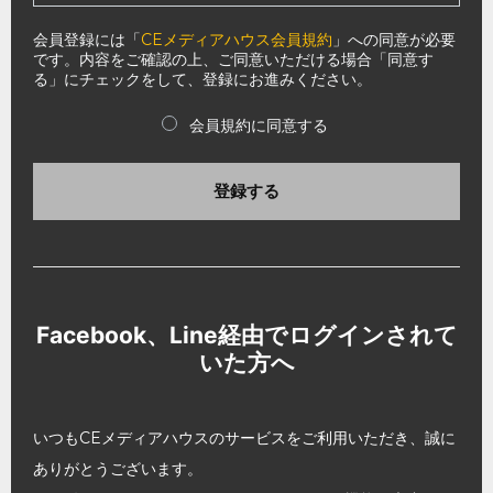
会員登録には「
CEメディアハウス会員規約
」への同意が必要
です。内容をご確認の上、ご同意いただける場合「同意す
る」にチェックをして、登録にお進みください。
会員規約に同意する
登録する
Facebook、Line経由でログインされて
いた方へ
いつもCEメディアハウスのサービスをご利用いただき、誠に
ありがとうございます。