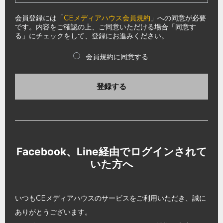
会員登録には「
CEメディアハウス会員規約
」への同意が必要
です。内容をご確認の上、ご同意いただける場合「同意す
る」にチェックをして、登録にお進みください。
会員規約に同意する
登録する
Facebook、Line経由でログインされて
いた方へ
いつもCEメディアハウスのサービスをご利用いただき、誠に
ありがとうございます。