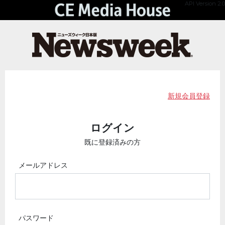
API Version 2.0
新規会員登録
ログイン
既に登録済みの方
メールアドレス
パスワード