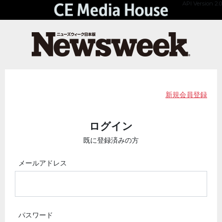
API Version 2.0
新規会員登録
ログイン
既に登録済みの方
メールアドレス
パスワード