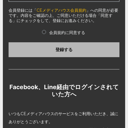
会員登録には「
CEメディアハウス会員規約
」への同意が必要
です。内容をご確認の上、ご同意いただける場合「同意す
る」にチェックをして、登録にお進みください。
会員規約に同意する
登録する
Facebook、Line経由でログインされて
いた方へ
いつもCEメディアハウスのサービスをご利用いただき、誠に
ありがとうございます。