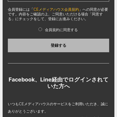
会員登録には「
CEメディアハウス会員規約
」への同意が必要
です。内容をご確認の上、ご同意いただける場合「同意す
る」にチェックをして、登録にお進みください。
会員規約に同意する
登録する
Facebook、Line経由でログインされて
いた方へ
いつもCEメディアハウスのサービスをご利用いただき、誠に
ありがとうございます。