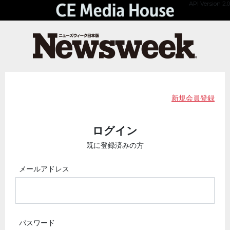
API Version 2.0
新規会員登録
ログイン
既に登録済みの方
メールアドレス
パスワード