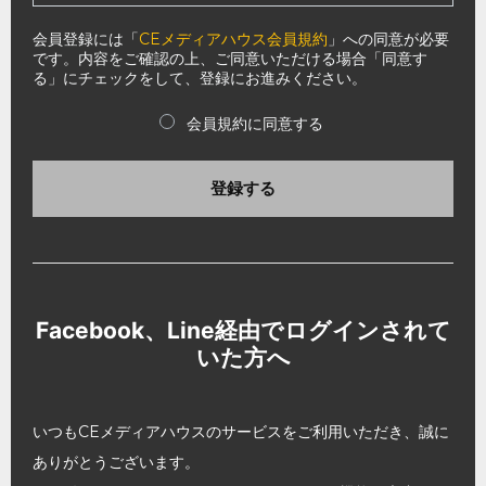
会員登録には「
CEメディアハウス会員規約
」への同意が必要
です。内容をご確認の上、ご同意いただける場合「同意す
る」にチェックをして、登録にお進みください。
会員規約に同意する
登録する
Facebook、Line経由でログインされて
いた方へ
いつもCEメディアハウスのサービスをご利用いただき、誠に
ありがとうございます。