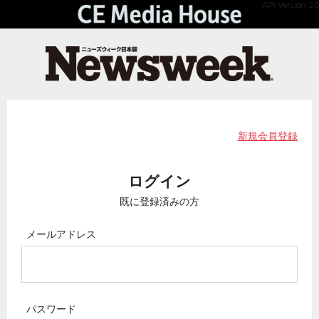
API Version 2.0
新規会員登録
ログイン
既に登録済みの方
メールアドレス
パスワード