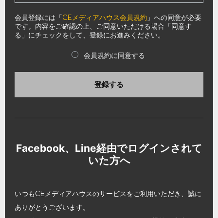
会員登録には「
CEメディアハウス会員規約
」への同意が必要
です。内容をご確認の上、ご同意いただける場合「同意す
る」にチェックをして、登録にお進みください。
会員規約に同意する
登録する
Facebook、Line経由でログインされて
いた方へ
いつもCEメディアハウスのサービスをご利用いただき、誠に
ありがとうございます。