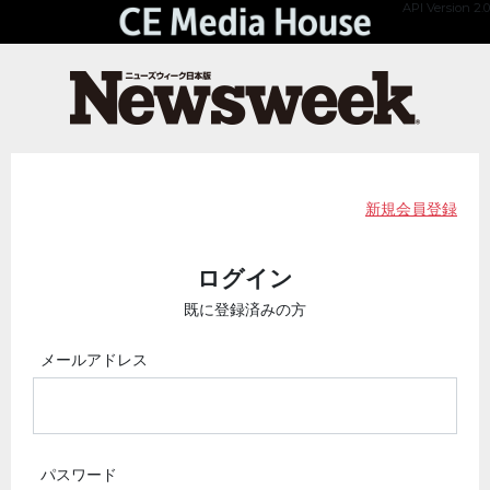
API Version 2.0
新規会員登録
ログイン
既に登録済みの方
メールアドレス
パスワード