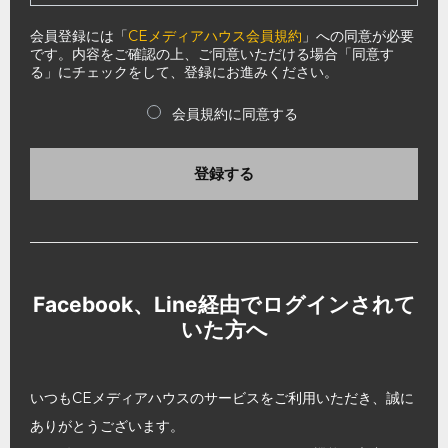
会員登録には「
CEメディアハウス会員規約
」への同意が必要
です。内容をご確認の上、ご同意いただける場合「同意す
る」にチェックをして、登録にお進みください。
会員規約に同意する
登録する
Facebook、Line経由でログインされて
いた方へ
いつもCEメディアハウスのサービスをご利用いただき、誠に
ありがとうございます。