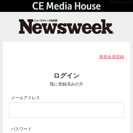
API Version 2.0
新規会員登録
ログイン
既に登録済みの方
メールアドレス
パスワード